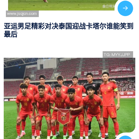
亚运男足精彩对决泰国迎战卡塔尔谁能笑到
最后