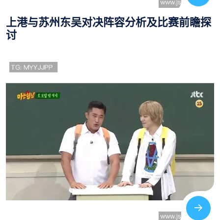
上港与苏州东吴对决阵容分析及比赛前瞻探
讨