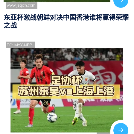
东亚杯激战朝鲜对决中国香港谁将赢得荣耀
之战