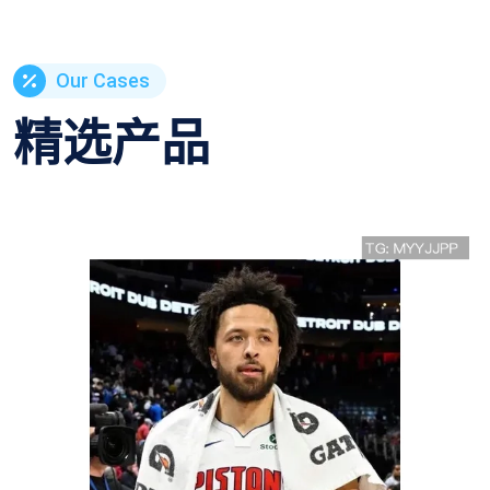
Our Cases
精选产品