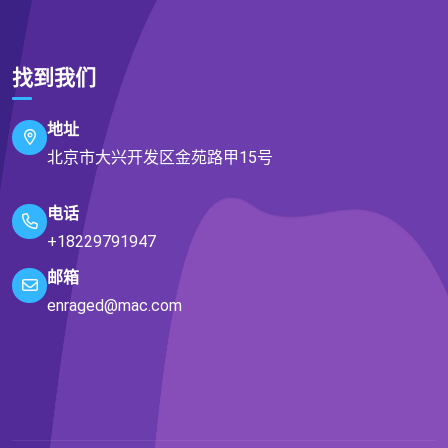
找到我们
地址
北京市大兴开发区金苑路甲15号
电话
+18229791947
邮箱
enraged@mac.com