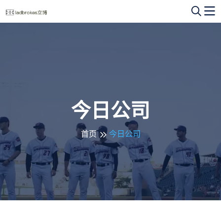
今日公司
首页
今日公司