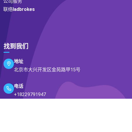
公司服务
联络
ladbrokes
找到我们
地址
北京市大兴开发区金苑路甲15号
电话
+18229791947
邮箱
enraged@mac.com