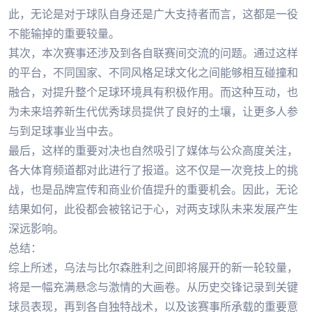
此，无论是对于球队自身还是广大支持者而言，这都是一役
不能输掉的重要较量。
其次，本次赛事还涉及到各自联赛间交流的问题。通过这样
的平台，不同国家、不同风格足球文化之间能够相互碰撞和
融合，对提升整个足球环境具有积极作用。而这种互动，也
为未来培养新生代优秀球员提供了良好的土壤，让更多人参
与到足球事业当中去。
最后，这样的重要对决也自然吸引了媒体与公众高度关注，
各大体育频道都对此进行了报道。这不仅是一次竞技上的挑
战，也是品牌宣传和商业价值提升的重要机会。因此，无论
结果如何，此役都会被铭记于心，对两支球队未来发展产生
深远影响。
总结：
综上所述，乌法与比尔森胜利之间即将展开的新一轮较量，
将是一幅充满悬念与激情的大画卷。从历史交锋记录到关键
球员表现，再到各自独特战术，以及该赛事所承载的重要意