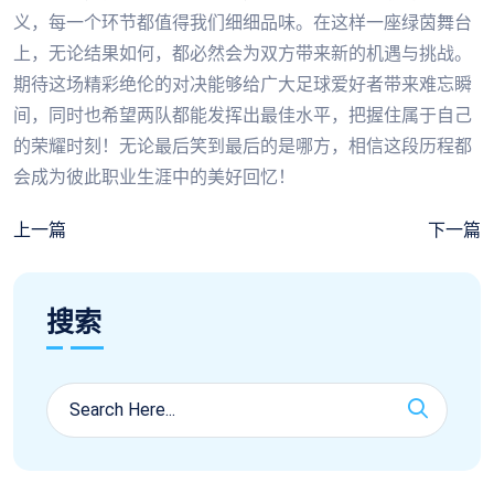
义，每一个环节都值得我们细细品味。在这样一座绿茵舞台
上，无论结果如何，都必然会为双方带来新的机遇与挑战。
期待这场精彩绝伦的对决能够给广大足球爱好者带来难忘瞬
间，同时也希望两队都能发挥出最佳水平，把握住属于自己
的荣耀时刻！无论最后笑到最后的是哪方，相信这段历程都
会成为彼此职业生涯中的美好回忆！
上一篇
下一篇
搜索