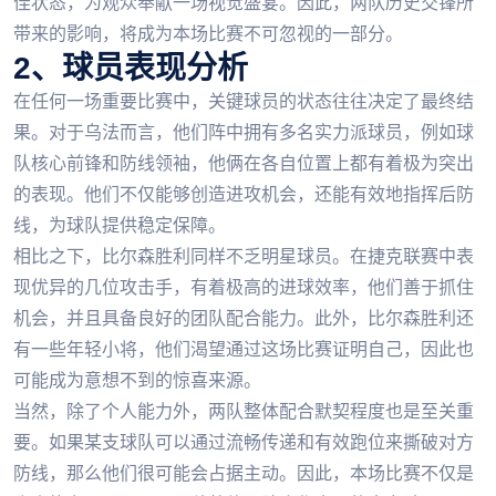
佳状态，为观众奉献一场视觉盛宴。因此，两队历史交锋所
带来的影响，将成为本场比赛不可忽视的一部分。
2、球员表现分析
在任何一场重要比赛中，关键球员的状态往往决定了最终结
果。对于乌法而言，他们阵中拥有多名实力派球员，例如球
队核心前锋和防线领袖，他俩在各自位置上都有着极为突出
的表现。他们不仅能够创造进攻机会，还能有效地指挥后防
线，为球队提供稳定保障。
相比之下，比尔森胜利同样不乏明星球员。在捷克联赛中表
现优异的几位攻击手，有着极高的进球效率，他们善于抓住
机会，并且具备良好的团队配合能力。此外，比尔森胜利还
有一些年轻小将，他们渴望通过这场比赛证明自己，因此也
可能成为意想不到的惊喜来源。
当然，除了个人能力外，两队整体配合默契程度也是至关重
要。如果某支球队可以通过流畅传递和有效跑位来撕破对方
防线，那么他们很可能会占据主动。因此，本场比赛不仅是